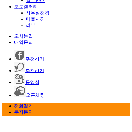
업무안내
포토갤러리
사무실전경
매물사진
리뷰
오시는길
매입문의
추천하기
추천하기
동영상
오픈채팅
전화걸기
문자문의