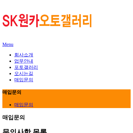
Menu
회사소개
업무안내
포토갤러리
오시는길
매입문의
매입문의
매입문의
매입문의
문의사항
목록