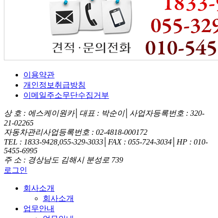
이용약관
개인정보취급방침
이메일주소무단수집거부
상 호 : 에스케이원카│대표 : 박순이│사업자등록번호 : 320-
21-02265
자동차관리사업등록번호 : 02-4818-000172
TEL : 1833-9428,055-329-3033│FAX : 055-724-3034│HP : 010-
5455-6995
주 소 : 경상남도 김해시 분성로 739
로그인
회사소개
회사소개
업무안내