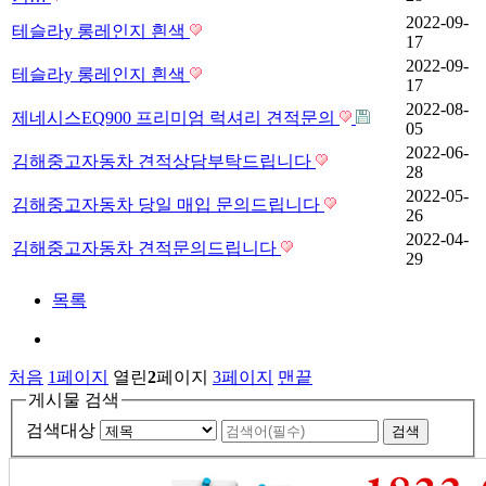
2022-09-
테슬라y 롱레인지 흰색
17
2022-09-
테슬라y 롱레인지 흰색
17
2022-08-
제네시스EQ900 프리미엄 럭셔리 견적문의
05
2022-06-
김해중고자동차 견적상담부탁드립니다
28
2022-05-
김해중고자동차 당일 매입 문의드립니다
26
2022-04-
김해중고자동차 견적문의드립니다
29
목록
처음
1
페이지
열린
2
페이지
3
페이지
맨끝
게시물 검색
검색대상