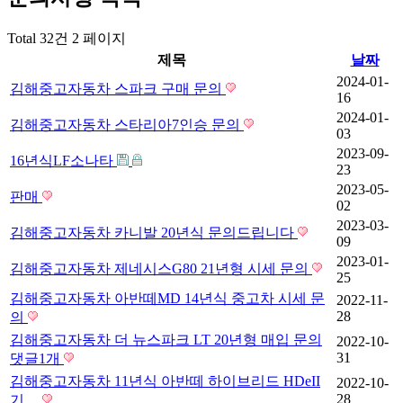
Total 32건
2 페이지
제목
날짜
2024-01-
김해중고자동차 스파크 구매 문의
16
2024-01-
김해중고자동차 스타리아7인승 문의
03
2023-09-
16년식LF소나타
23
2023-05-
판매
02
2023-03-
김해중고자동차 카니발 20년식 문의드립니다
09
2023-01-
김해중고자동차 제네시스G80 21년형 시세 문의
25
김해중고자동차 아반떼MD 14년식 중고차 시세 문
2022-11-
28
의
김해중고자동차 더 뉴스파크 LT 20년형 매입 문의
2022-10-
31
댓글
1
개
김해중고자동차 11년식 아반떼 하이브리드 HDeII
2022-10-
28
기…