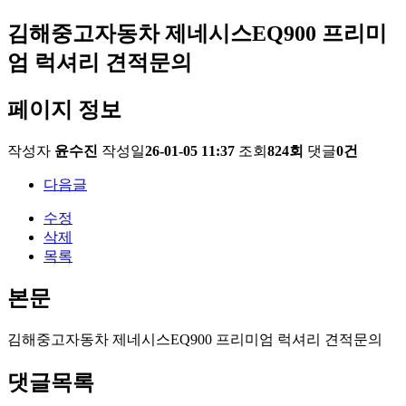
김해중고자동차 제네시스EQ900 프리미
엄 럭셔리 견적문의
페이지 정보
작성자
윤수진
작성일
26-01-05 11:37
조회
824회
댓글
0건
다음글
수정
삭제
목록
본문
김해중고자동차 제네시스EQ900 프리미엄 럭셔리 견적문의
댓글목록