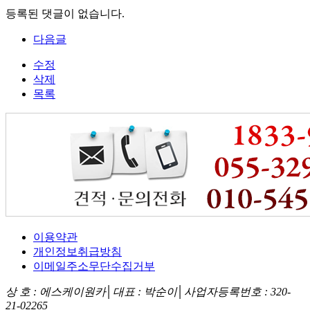
등록된 댓글이 없습니다.
다음글
수정
삭제
목록
이용약관
개인정보취급방침
이메일주소무단수집거부
상 호 : 에스케이원카│대표 : 박순이│사업자등록번호 : 320-
21-02265