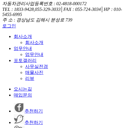
자동차관리사업등록번호 : 02-4818-000172
TEL : 1833-9428,055-329-3033│FAX : 055-724-3034│HP : 010-
5455-6995
주 소 : 경상남도 김해시 분성로 739
로그인
회사소개
회사소개
업무안내
업무안내
포토갤러리
사무실전경
매물사진
리뷰
오시는길
매입문의
추천하기
추천하기