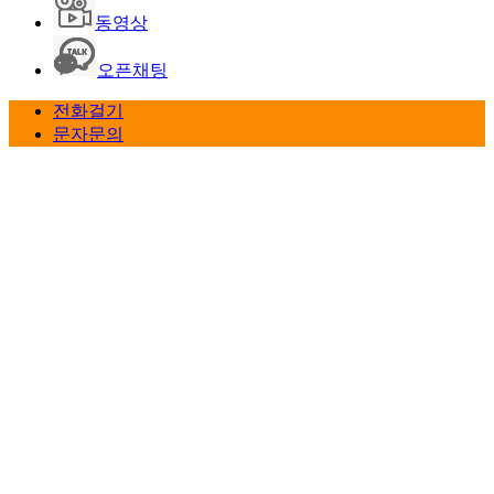
동영상
오픈채팅
전화걸기
문자문의