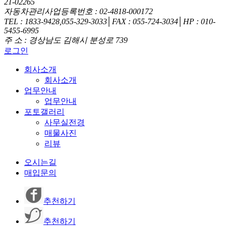
21-02265
자동차관리사업등록번호 : 02-4818-000172
TEL : 1833-9428,055-329-3033│FAX : 055-724-3034│HP : 010-
5455-6995
주 소 : 경상남도 김해시 분성로 739
로그인
회사소개
회사소개
업무안내
업무안내
포토갤러리
사무실전경
매물사진
리뷰
오시는길
매입문의
추천하기
추천하기