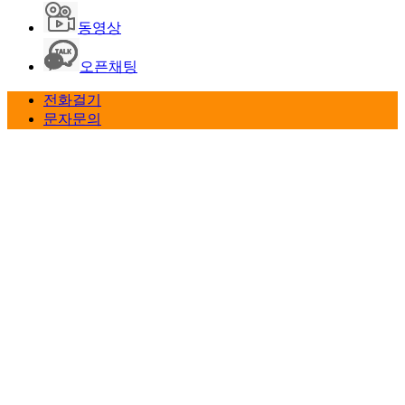
동영상
오픈채팅
전화걸기
문자문의