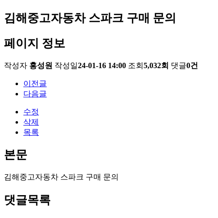
김해중고자동차 스파크 구매 문의
페이지 정보
작성자
홍성원
작성일
24-01-16 14:00
조회
5,032회
댓글
0건
이전글
다음글
수정
삭제
목록
본문
김해중고자동차 스파크 구매 문의
댓글목록