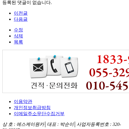
등록된 댓글이 없습니다.
이전글
다음글
수정
삭제
목록
이용약관
개인정보취급방침
이메일주소무단수집거부
상 호 : 에스케이원카│대표 : 박순이│사업자등록번호 : 320-